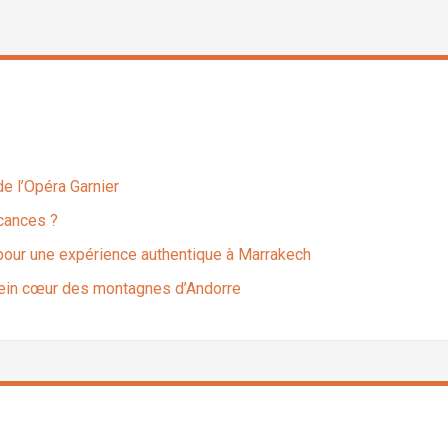
 de l’Opéra Garnier
acances ?
e pour une expérience authentique à Marrakech
plein cœur des montagnes d’Andorre