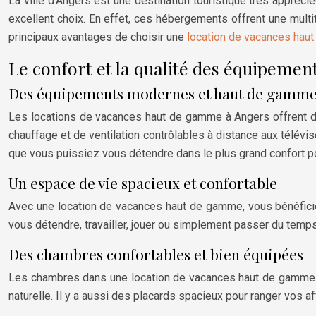
La ville d’Angers est une destination touristique très apprécié
excellent choix. En effet, ces hébergements offrent une multitu
principaux avantages de choisir une
location de vacances hau
Le confort et la qualité des équipemen
Des équipements modernes et haut de gamm
Les locations de vacances haut de gamme à Angers offrent 
chauffage et de ventilation contrôlables à distance aux télévi
que vous puissiez vous détendre dans le plus grand confort p
Un espace de vie spacieux et confortable
Avec une location de vacances haut de gamme, vous bénéficie
vous détendre, travailler, jouer ou simplement passer du temps
Des chambres confortables et bien équipées
Les chambres dans une location de vacances haut de gamme à 
naturelle. Il y a aussi des placards spacieux pour ranger vos