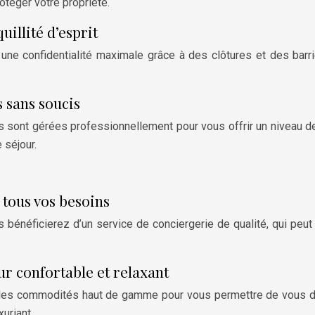
otéger votre propriété.
illité d’esprit
ne confidentialité maximale grâce à des clôtures et des barri
 sans soucis
 sont gérées professionnellement pour vous offrir un niveau d
 séjour.
 tous vos besoins
énéficierez d’un service de conciergerie de qualité, qui peut 
 confortable et relaxant
es commodités haut de gamme pour vous permettre de vous déte
xuriant.