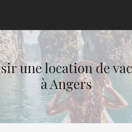
isir une location de v
à Angers