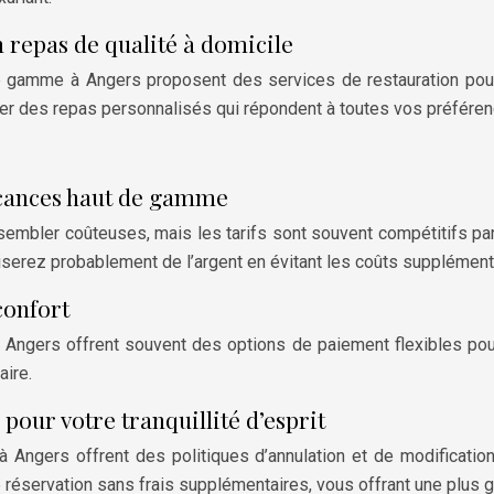
n repas de qualité à domicile
 gamme à Angers proposent des services de restauration pour 
r des repas personnalisés qui répondent à toutes vos préférenc
vacances haut de gamme
bler coûteuses, mais les tarifs sont souvent compétitifs par r
iserez probablement de l’argent en évitant les coûts supplémen
confort
Angers offrent souvent des options de paiement flexibles pour
aire.
pour votre tranquillité d’esprit
 Angers offrent des politiques d’annulation et de modificati
réservation sans frais supplémentaires, vous offrant une plus gr