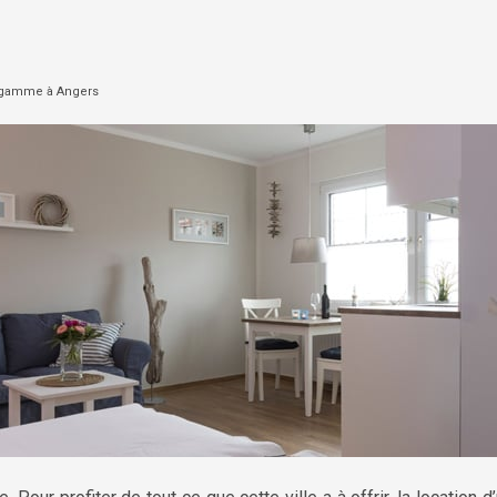
e gamme à Angers