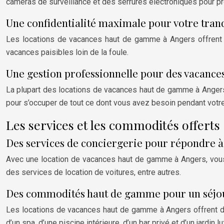
caméras de surveillance et des serrures électroniques pour pr
Une confidentialité maximale pour votre tranqu
Les locations de vacances haut de gamme à Angers offrent u
vacances paisibles loin de la foule.
Une gestion professionnelle pour des vacances
La plupart des locations de vacances haut de gamme à Angers
pour s’occuper de tout ce dont vous avez besoin pendant votre
Les services et les commodités offerts
Des services de conciergerie pour répondre à
Avec une location de vacances haut de gamme à Angers, vous b
des services de location de voitures, entre autres.
Des commodités haut de gamme pour un séjour
Les locations de vacances haut de gamme à Angers offrent d
d’un spa, d’une piscine intérieure, d’un bar privé et d’un jardin lu