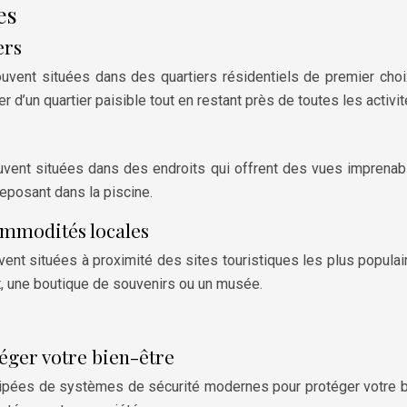
es
ers
ent situées dans des quartiers résidentiels de premier choix,
r d’un quartier paisible tout en restant près de toutes les activit
nt situées dans des endroits qui offrent des vues imprenable
eposant dans la piscine.
commodités locales
nt situées à proximité des sites touristiques les plus populai
nt, une boutique de souvenirs ou un musée.
éger votre bien-être
pées de systèmes de sécurité modernes pour protéger votre bi