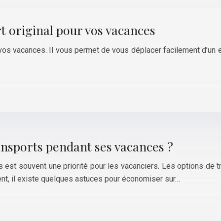
t original pour vos vacances
os vacances. Il vous permet de vous déplacer facilement d’un en
nsports pendant ses vacances ?
st souvent une priorité pour les vacanciers. Les options de tra
t, il existe quelques astuces pour économiser sur…