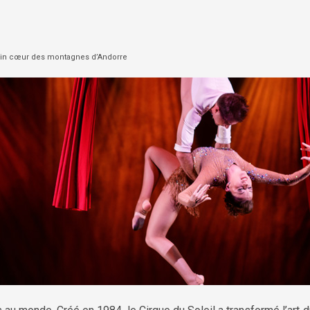
lein cœur des montagnes d’Andorre