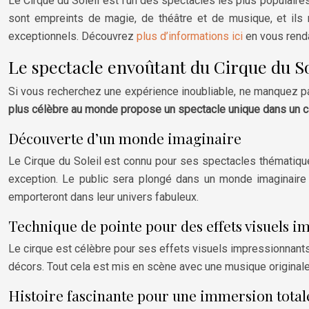
Le Cirque du Soleil est l’un des spectacles les plus populair
sont empreints de magie, de théâtre et de musique, et ils
exceptionnels. Découvrez
plus d’informations ici
en vous renda
Le spectacle envoûtant du Cirque du S
Si vous recherchez une expérience inoubliable, ne manquez pas 
plus célèbre au monde propose un spectacle unique dans un c
Découverte d’un monde imaginaire
Le Cirque du Soleil est connu pour ses spectacles thématiques
exception. Le public sera plongé dans un monde imaginaire où
emporteront dans leur univers fabuleux.
Technique de pointe pour des effets visuels i
Le cirque est célèbre pour ses effets visuels impressionnants
décors. Tout cela est mis en scène avec une musique originale
Histoire fascinante pour une immersion total