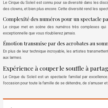
Le Cirque du Soleil est connu pour sa diversité dans les disc
des clowns, et bien plus encore. Cette diversité rend les spec
Complexité des numéros pour un spectacle pa
Le cirque met en scène des numéros très complexes qui néc
exceptionnelle que vous n’oublierez jamais.
Émotion transmise par des acrobates au somm
En plus de leur technique incroyable, les artistes transmette
aux larmes.
Expérience à couper le souffle à partag
Le Cirque du Soleil est un spectacle familial par excellenc
l’occasion pour toute la famille de se détendre, de s’amuser e