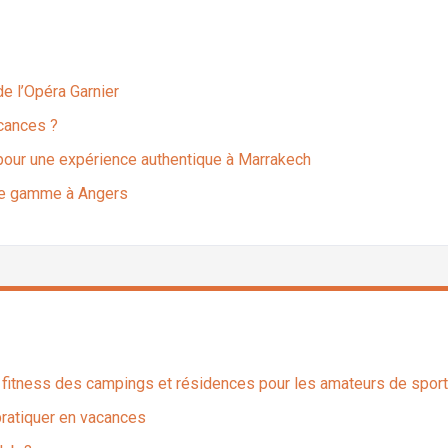
 de l’Opéra Garnier
acances ?
e pour une expérience authentique à Marrakech
 de gamme à Angers
s fitness des campings et résidences pour les amateurs de sport
pratiquer en vacances