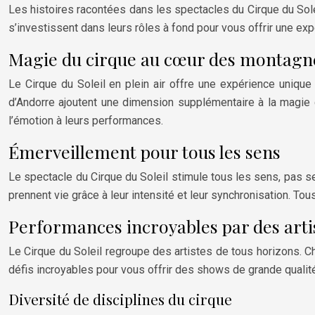
Les histoires racontées dans les spectacles du Cirque du Sole
s’investissent dans leurs rôles à fond pour vous offrir une ex
Magie du cirque au cœur des montagn
Le Cirque du Soleil en plein air offre une expérience unique
d’Andorre ajoutent une dimension supplémentaire à la magie du
l’émotion à leurs performances.
Émerveillement pour tous les sens
Le spectacle du Cirque du Soleil stimule tous les sens, pas seu
prennent vie grâce à leur intensité et leur synchronisation. Tou
Performances incroyables par des arti
Le Cirque du Soleil regroupe des artistes de tous horizons. C
défis incroyables pour vous offrir des shows de grande qualité
Diversité de disciplines du cirque