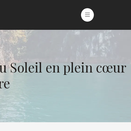
u Soleil en plein cœur
re