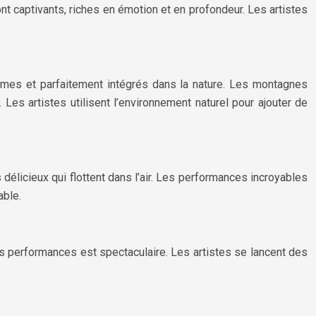
t captivants, riches en émotion et en profondeur. Les artistes
blimes et parfaitement intégrés dans la nature. Les montagnes
Les artistes utilisent l’environnement naturel pour ajouter de
 délicieux qui flottent dans l’air. Les performances incroyables
able.
es performances est spectaculaire. Les artistes se lancent des