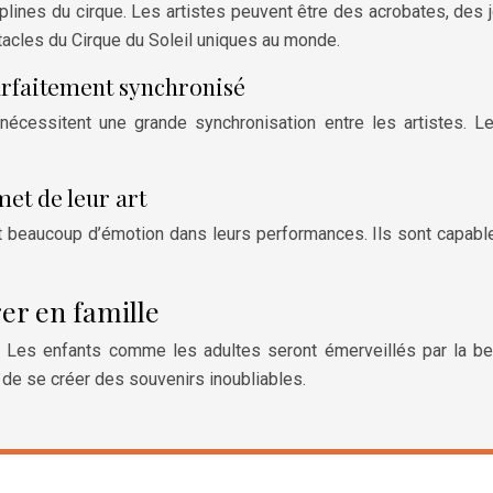
iplines du cirque. Les artistes peuvent être des acrobates, des
tacles du Cirque du Soleil uniques au monde.
rfaitement synchronisé
essitent une grande synchronisation entre les artistes. Le
et de leur art
nt beaucoup d’émotion dans leurs performances. Ils sont capables
er en famille
e. Les enfants comme les adultes seront émerveillés par la b
t de se créer des souvenirs inoubliables.