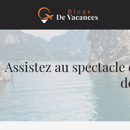
Assistez au spectacle
d