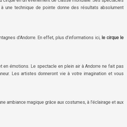
t du cirque en un événement de classe mondiale. Ses spectacles
é à une technique de pointe donne des résultats absolument
tagnes d’Andorre. En effet, plus d’informations ici,
le cirque le
t en émotions. Le spectacle en plein air à Andorre ne fait pas
nneur. Les artistes donneront vie à votre imagination et vous
 une ambiance magique grâce aux costumes, à l’éclairage et aux