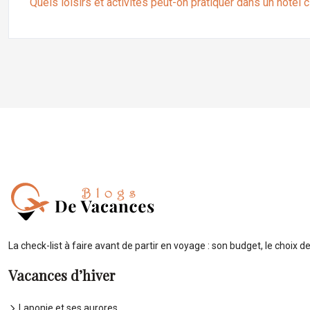
Quels loisirs et activités peut-on pratiquer dans un hôtel c
La check-list à faire avant de partir en voyage : son budget, le choix de
Vacances d’hiver
Laponie et ses aurores