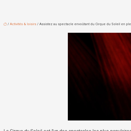
/
Activités & loisirs
/ Assistez au spectacle envoûtant du Cirque du Soleil en p