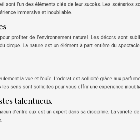
il sont l’un des éléments clés de leur succès. Les scénarios son
périence immersive et inoubliable.
es
 pour profiter de l’environnement naturel. Les décors sont su
 cirque. La nature est un élément à part entière du spectacle. 
lement la vue et l’ouïe. L’odorat est sollicité grâce aux parfums
s les sens sont sollicités pour vous offrir une expérience inoubli
stes talentueux
hacun d’entre eux est un expert dans sa discipline. La variété d
.