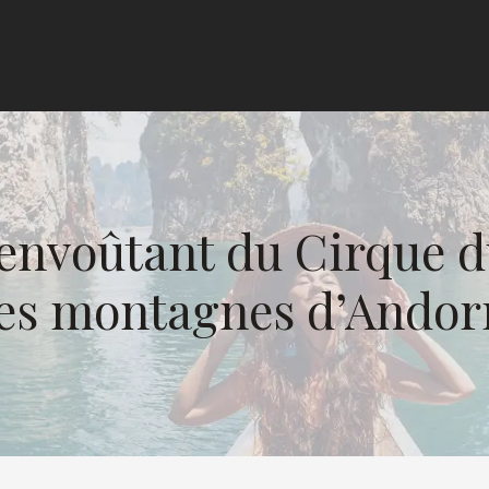
 envoûtant du Cirque d
es montagnes d’Andor