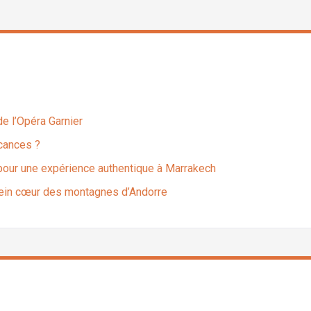
 de l’Opéra Garnier
acances ?
e pour une expérience authentique à Marrakech
plein cœur des montagnes d’Andorre