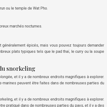
Arun ou le temple de Wat Pho.
mbreux marchés nocturnes.
 sont généralement épicés, mais vous pouvez toujours demander
reux plats typiques tels que le pad thaï, le curry ou la soupe
 du snorkeling
plongée, et il y a de nombreux endroits magnifiques à explorer.
ous-marines peuvent être faites dans de nombreuses parties du
rkeling, et il y a de nombreux endroits magnifiques à explorer.
 être pratiqué dans de nombreuses parties du pays, et il y a des