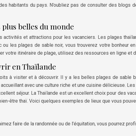
 des habitants du pays. N’oubliez pas de consulter des blogs 
s plus belles du monde
activités et attractions pour les vacanciers. Les plages thaïla
c ou les plages de sable noir, vous trouverez votre bonheur en
er votre itinéraire de plage, utilisez des ressources en ligne et 
vrir en Thaïlande
s à visiter et à découvrir. Il y a les belles plages de sable b
accueillant avec une culture riche et une cuisine délicieuse. Les 
ellent séjour. La Thaïlande est un excellent choix pour des vac
en-être thaï. Voici quelques exemples de lieux que vous pouvez
aimez faire de la randonnée ou de l’équitation, vous pourrez pro