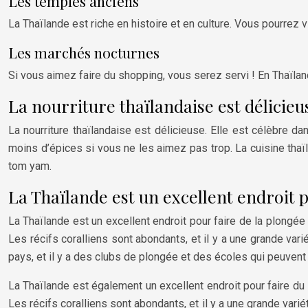
Les temples anciens
La Thaïlande est riche en histoire et en culture. Vous pourre
Les marchés nocturnes
Si vous aimez faire du shopping, vous serez servi ! En Thaïl
La nourriture thaïlandaise est délicieu
La nourriture thaïlandaise est délicieuse. Elle est célèbre 
moins d’épices si vous ne les aimez pas trop. La cuisine thaï
tom yam.
La Thaïlande est un excellent endroit 
La Thaïlande est un excellent endroit pour faire de la plongée
Les récifs coralliens sont abondants, et il y a une grande v
pays, et il y a des clubs de plongée et des écoles qui peuvent
La Thaïlande est également un excellent endroit pour faire du 
Les récifs coralliens sont abondants, et il y a une grande vari