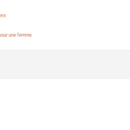
ces
 pour une femme