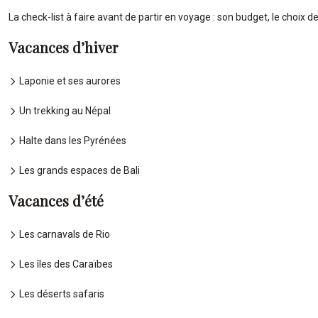
La check-list à faire avant de partir en voyage : son budget, le choix de
Vacances d’hiver
Laponie et ses aurores
Un trekking au Népal
Halte dans les Pyrénées
Les grands espaces de Bali
Vacances d’été
Les carnavals de Rio
Les îles des Caraïbes
Les déserts safaris