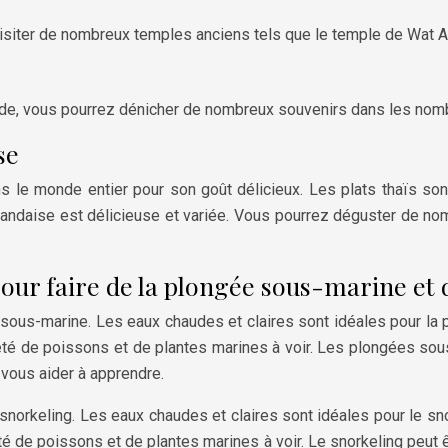
z visiter de nombreux temples anciens tels que le temple de Wat 
ande, vous pourrez dénicher de nombreux souvenirs dans les no
se
dans le monde entier pour son goût délicieux. Les plats thaïs
landaise est délicieuse et variée. Vous pourrez déguster de nomb
pour faire de la plongée sous-marine et
 sous-marine. Les eaux chaudes et claires sont idéales pour la 
ariété de poissons et de plantes marines à voir. Les plongées s
 vous aider à apprendre.
snorkeling. Les eaux chaudes et claires sont idéales pour le sno
été de poissons et de plantes marines à voir. Le snorkeling peut