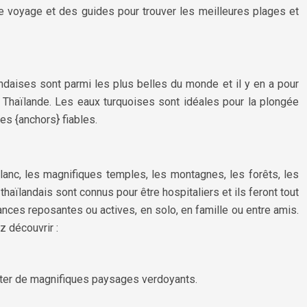
de voyage et des guides pour trouver les meilleures plages et
ndaises sont parmi les plus belles du monde et il y en a pour
 Thaïlande. Les eaux turquoises sont idéales pour la plongée
des {anchors} fiables.
lanc, les magnifiques temples, les montagnes, les forêts, les
thaïlandais sont connus pour être hospitaliers et ils feront tout
ances reposantes ou actives, en solo, en famille ou entre amis.
 découvrir :
fiter de magnifiques paysages verdoyants.