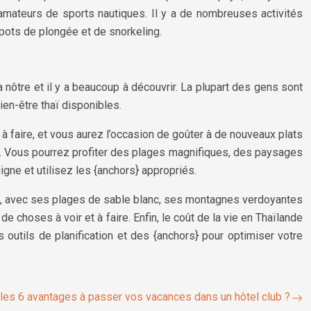
 amateurs de sports nautiques. Il y a de nombreuses activités
 spots de plongée et de snorkeling.
 nôtre et il y a beaucoup à découvrir. La plupart des gens sont
ien-être thaï disponibles.
à faire, et vous aurez l’occasion de goûter à de nouveaux plats
en. Vous pourrez profiter des plages magnifiques, des paysages
gne et utilisez les {anchors} appropriés.
ique, avec ses plages de sable blanc, ses montagnes verdoyantes
de choses à voir et à faire. Enfin, le coût de la vie en Thaïlande
 outils de planification et des {anchors} pour optimiser votre
les 6 avantages à passer vos vacances dans un hôtel club ?