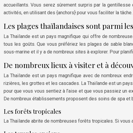
accueillants. Vous serez sûrement surpris par la gentillesse
activités, en utilisant des {anchors} pour vous faciliter la tâche.
Les plages thaïlandaises sont parmi le
La Thaïlande est un pays magnifique qui offre de nombreuses 
tous les goûts. Que vous préfériez les plages de sable blan
sous-marine et il y a de nombreux sites à explorer. Pour planifi
De nombreux lieux à visiter et à décou
La Thaïlande est un pays magnifique avec de nombreux endroit
rizières, les grottes et les cascades. La Thaïlande est un pays 
pour que vous vous sentiez à l’aise et que vous passiez un exc
De nombreux établissements proposent des soins de spa et bi
Les forêts tropicales
La Thaïlande abrite de nombreuses forêts tropicales. Si vous 