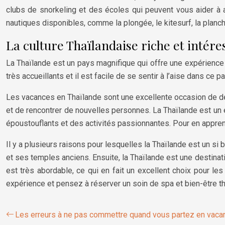
clubs de snorkeling et des écoles qui peuvent vous aider à a
nautiques disponibles, comme la plongée, le kitesurf, la planch
La culture Thaïlandaise riche et intére
La Thaïlande est un pays magnifique qui offre une expérience e
très accueillants et il est facile de se sentir à l’aise dans ce
Les vacances en Thaïlande sont une excellente occasion de déco
et de rencontrer de nouvelles personnes. La Thaïlande est un 
époustouflants et des activités passionnantes. Pour en apprendr
Il y a plusieurs raisons pour lesquelles la Thaïlande est un s
et ses temples anciens. Ensuite, la Thaïlande est une destination
est très abordable, ce qui en fait un excellent choix pour le
expérience et pensez à réserver un soin de spa et bien-être th
Les erreurs à ne pas commettre quand vous partez en vacan