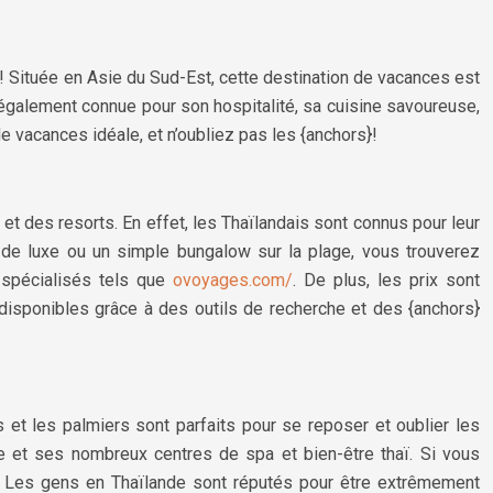
s ! Située en Asie du Sud-Est, cette destination de vacances est
également connue pour son hospitalité, sa cuisine savoureuse,
 de vacances idéale, et n’oubliez pas les {anchors}!
et des resorts. En effet, les Thaïlandais sont connus pour leur
el de luxe ou un simple bungalow sur la plage, vous trouverez
 spécialisés tels que
ovoyages.com/
. De plus, les prix sont
disponibles grâce à des outils de recherche et des {anchors}
s et les palmiers sont parfaits pour se reposer et oublier les
e et ses nombreux centres de spa et bien-être thaï. Si vous
ant. Les gens en Thaïlande sont réputés pour être extrêmement